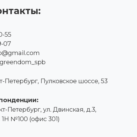
нтакты:
0-55
9-07
b@gmail.com
 greendom_spb
т-Петербург, Пулковское шоссе, 53
понденции:
нкт-Петербург, ул. Двинская, д.3,
 1Н №100 (офис 301)