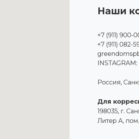
Наши ко
+7 (911) 900-0
+7 (911) 082-5
greendomsp
INSTAGRAM:
Россия, Санк
Для коррес
198035, г. Са
Литер А, пом.