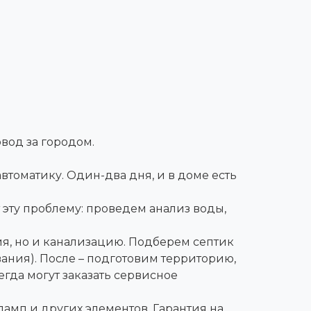
вод за городом.
томатику. Один-два дня, и в доме есть
т эту проблему: проведем анализ воды,
я, но и канализацию. Подберем септик
ания). После – подготовим территорию,
гда могут заказать сервисное
амп и других элементов. Гарантия на