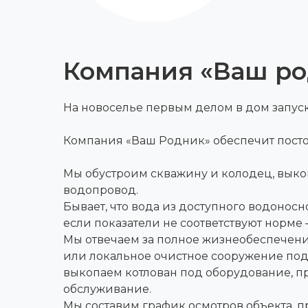
Компания «Ваш р
На новоселье первым делом в дом запуск
Компания «Ваш Родник» обеспечит посто
Мы обустроим скважину и колодец, выкоп
водопровод.
Бывает, что вода из доступного водоносн
если показатели не соответствуют норме 
Мы отвечаем за полное жизнеобеспечени
или локальное очистное сооружение под 
выкопаем котлован под оборудование, пр
обслуживание.
Мы составим график осмотров объекта, п